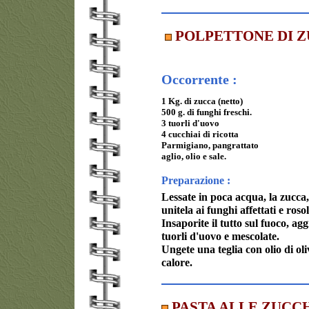
POLPETTONE DI 
Occorrente :
1 Kg. di zucca (netto)
500 g. di funghi freschi.
3 tuorli d'uovo
4 cucchiai di ricotta
Parmigiano, pangrattato
aglio, olio e sale.
Preparazione :
Lessate in poca acqua, la zucca, 
unitela ai funghi affettati e rosol
Insaporite il tutto sul fuoco, agg
tuorli d'uovo e mescolate.
Ungete una teglia con olio di ol
calore.
PASTA ALLE ZUCC