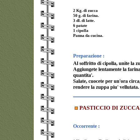
2 Kg. di zucca
50 g. di farina.
3 dl. di latte.
6 patate
1 cipolla
Panna da cucina.
Preparazione :
Al soffritto di cipolla, unite la z
Aggiungete lentamente la farina 
quantita'.
Salate, cuocete per un'ora circa
rendere la zuppa piu' vellutata.
PASTICCIO DI ZUCCA
Occorrente :