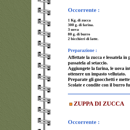
Occorrente :
1 Kg. di zucca
300 g. di farina.
3 uova
80 g. di burro
2 bicchieri di latte.
Preparazione :
Affettate la zucca e lessatela in
passatela al setaccio.
Aggiungete la farina, le uova int
ottenere un impasto vellutato.
Preparate gli gnocchetti e mettet
Scolate e condite con il burro f
ZUPPA DI ZUCCA
Occorrente :