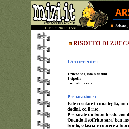
SITO WEB PERSONALE
Sabato ,
DI MAURIZIO FALLANI
RISOTTO DI ZUCC
Occorrente :
1 zucca tagliata a dadini
1 cipolla
riso, olio e sale.
Preparazione :
Fate rosolare in una teglia, una 
dadini, ed il riso.
Preparate un buon brodo con il
Quando il soffritto sara' ben in
brodo, e lasciate cuocere a fuoc