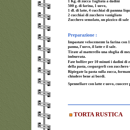
1 Kg. di zucca Tagliata a dadini
500 g. di farina, 1 uovo,
1 dl. di latte, 4 cucchiai di pannna liq
2 cucchiai di zucchero vanigliato
Zucchero semolato, un pizzico di sale
Preparazione :
Impastate velocemente la farina con 1 
panna, l'uovo, il latte e il sale.
Tirate al matterello una sfoglia di me
imburrata.
Fate bollire per 10 minuti i dadini di z
della pasta, cospargerli con zucchero 
Ripiegate la pasta sulla zucca, forman
chiudere bene ai bordi.
Spennellare con latte e uovo, cuocere 
TORTA RUSTICA