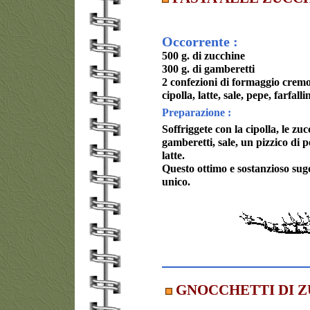
Occorrente :
500 g. di zucchine
300 g. di gamberetti
2 confezioni di formaggio cremo
cipolla, latte, sale, pepe, farfalli
Preparazione :
Soffriggete con la cipolla, le zuc
gamberetti, sale, un pizzico di p
latte.
Questo ottimo e sostanzioso sugo
unico.
GNOCCHETTI DI 